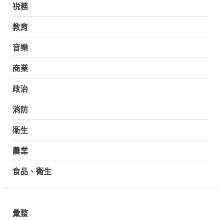
祱務
教育
音樂
商業
政治
消防
衛生
農業
食品、衛生
彙整