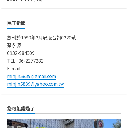
民正新聞
創刊於1990年2月局版台訊0220號
蔡永源
0932-984309
TEL : 06-2277282
E-mail :
minjin5839@gmail.com
minjin5839@yahoo.com.tw
您可能錯過了