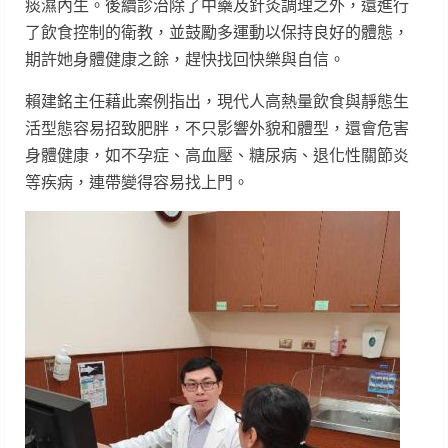
痰濕內生。後續診治除了中藥及針灸調理之外，還進行
了飲食控制的衛教，並鼓勵多運動以保持良好的體態，
期許她身體健康之餘，趕快找回快樂與自信。
賴建銘主任藉此案例指出，現代人高熱量飲食與靜態生
活型態容易招致肥胖，不只影響外貌和體型，還會危害
身體健康，如不孕症、高血壓、糖尿病、退化性關節炎
等疾病，連帶變得容易找上門。