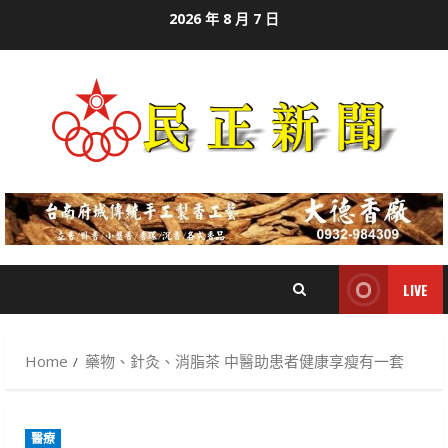
Skip
2026 年 8 月 7 日
to
content
LIVE
Home
藥物、針灸、消脂茶 中醫助患者健康享瘦有一套
醫療