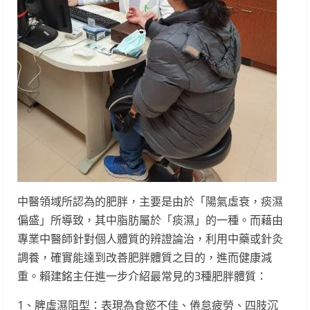
中醫領域所認為的肥胖，主要是由於「陽氣虛衰，痰濕
偏盛」所導致，其中脂肪屬於「痰濕」的一種。而藉由
專業中醫師針對個人體質的辨證論治，利用中藥或針灸
調養，確實能達到改善肥胖體質之目的，進而健康減
重。賴建銘主任進一步介紹最常見的3種肥胖體質：
1、脾虛濕阻型：表現為食慾不佳、倦怠疲勞、四肢沉