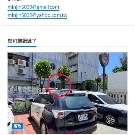
minjin5839@gmail.com
minjin5839@yahoo.com.tw
您可能錯過了
警政