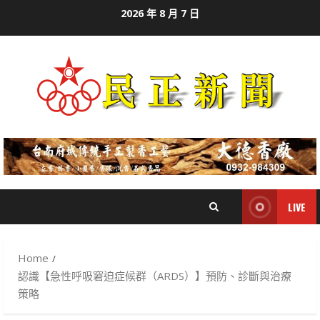
Skip
2026 年 8 月 7 日
to
content
LIVE
Home
認識【急性呼吸窘迫症候群（ARDS）】預防、診斷與治療
策略