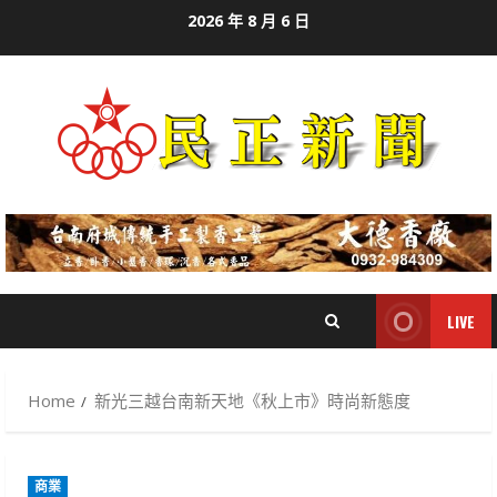
Skip
2026 年 8 月 6 日
to
content
LIVE
Home
新光三越台南新天地《秋上市》時尚新態度
商業