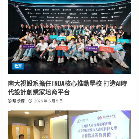
教育
南大視設系擔任TNDA核心推動學校 打造AI時
代設計創業家培育平台
蔡 永源
2026 年 8 月 5 日