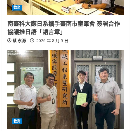
教育
南臺科大應日系攜手臺南市童軍會 簽署合作
協議推日語「語言章」
蔡 永源
2026 年 8 月 5 日
教育