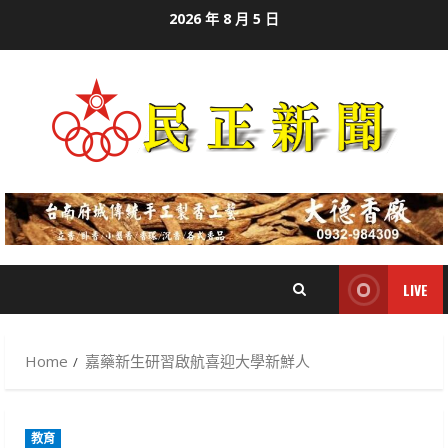
Skip
2026 年 8 月 5 日
to
content
LIVE
Home
嘉藥新生研習啟航喜迎大學新鮮人
教育