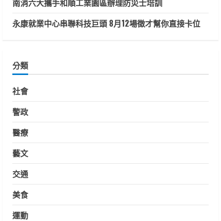
南消六大攜手和順工業園區辦理防災士培訓
永康就業中心串聯科技巨頭 8月12場徵才幫你直接卡位
分類
社會
警政
醫療
藝文
交通
美食
運動