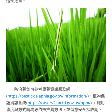
遭受危害。
防治藥劑可參考農藥資訊服務網
(
https://pesticide.aphia.gov.tw/information/
)、植物保
護資訊系統(
https://otserv2.tactri.gov.tw/ppm/
) ，施用
濃度與方式請務必依照推薦方法，並留意安全採收期，