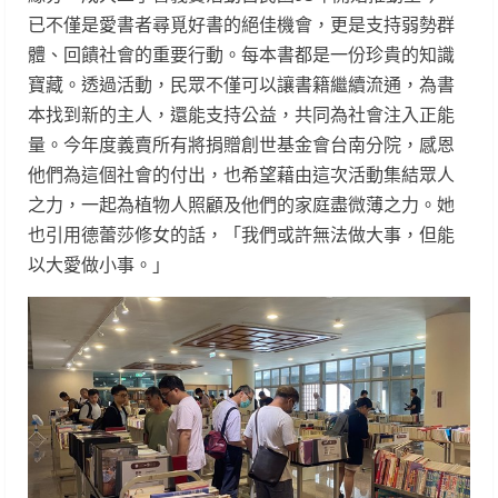
已不僅是愛書者尋覓好書的絕佳機會，更是支持弱勢群
體、回饋社會的重要行動。每本書都是一份珍貴的知識
寶藏。透過活動，民眾不僅可以讓書籍繼續流通，為書
本找到新的主人，還能支持公益，共同為社會注入正能
量。今年度義賣所有將捐贈創世基金會台南分院，感恩
他們為這個社會的付出，也希望藉由這次活動集結眾人
之力，一起為植物人照顧及他們的家庭盡微薄之力。她
也引用德蕾莎修女的話，「我們或許無法做大事，但能
以大愛做小事。」