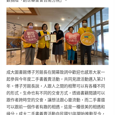
數捐贈「創世基金會台南分院」。
成大圖書館傅子芳館長在開幕致詞中歡迎也感恩大家一
起參與今年度二手書義賣活動，共同見證活動邁入第21
年。傅子芳館長說，人跟人之間的相聚可以有各種不同
的形式，生命也有不同的交會方式，透過書籍閱讀可以
跟作者跨時空的交會，讓想法跟心靈流動，而二手書還
可以跟前一個作者有趣的相遇，這是一種很美的相遇和
緣分。成大二手書義賣活動自民國93年開始推動至今，