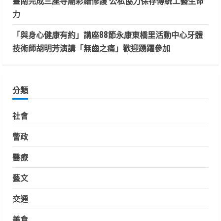
臺南完成三座寺廟彩繪修護 公私協力保存傳統工藝生命
力
「與身心健康有約」講座88節永康東橋里活動中心牙體
技術師胡明芳演講「無齒之痛」歡迎踴躍參加
分類
社會
警政
醫療
藝文
交通
美食