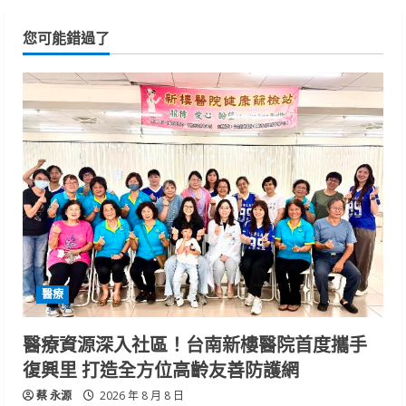
您可能錯過了
醫療
醫療資源深入社區！台南新樓醫院首度攜手
復興里 打造全方位高齡友善防護網
蔡 永源
2026 年 8 月 8 日