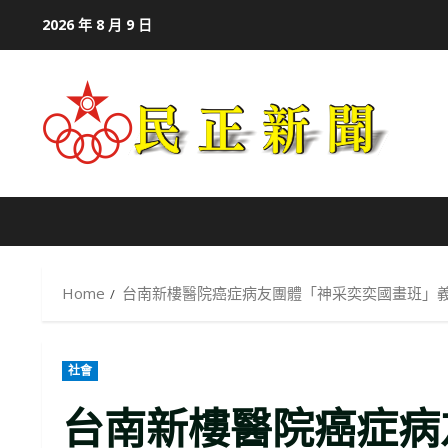
Skip
2026 年 8 月 9 日
to
content
Home
台南新樓醫院癌症病友團體「神采奕奕國畫班」
社會
台南新樓醫院癌症病