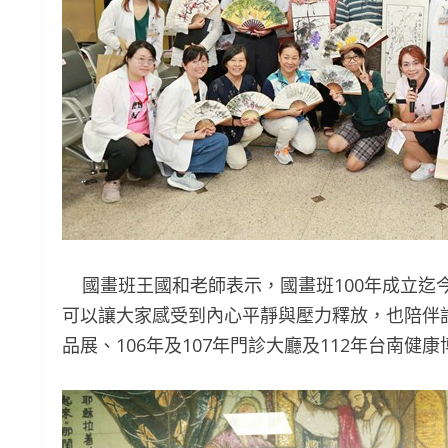
國畫班王國和老師表示，國畫班100年成立迄
可以讓大家感受到內心平靜與壓力釋放，也陪伴許
品展、106年及107年門診大廳及112年台南