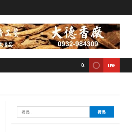
LIVE
搜
尋
關