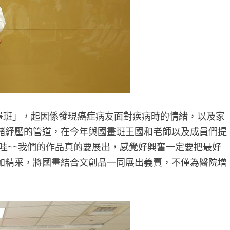
畫班」，起因係發現癌症病友面對疾病時的情緒，以及家
緒紓壓的管道，在今年與國畫班王國和老師以及成員們提
哇~~我們的作品真的要展出，感覺好興奮一定要把最好
加精采，將國畫結合文創品一同展出義賣，不僅為醫院增