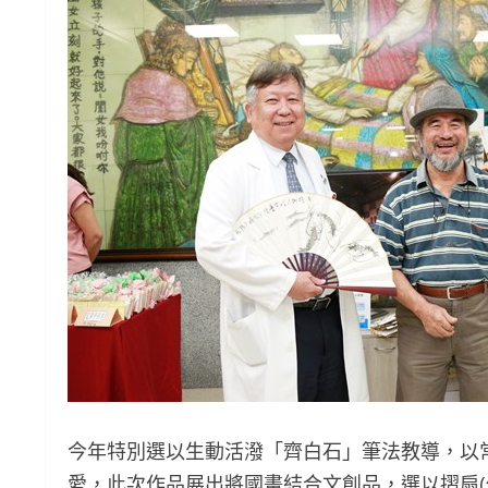
今年特別選以生動活潑「齊白石」筆法教導，以
愛，此次作品展出將國畫結合文創品，選以摺扇(代