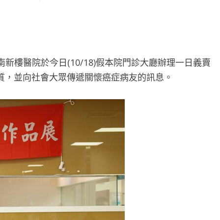
新樓醫院於今日(10/18)假本院門診大廳辦理一日義賣
質，並向社會大眾傳遞關懷癌症病友的訊息。