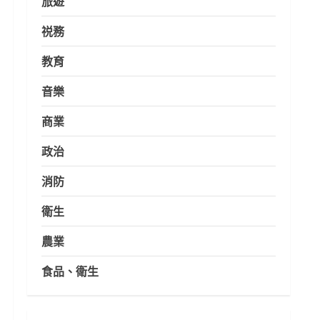
旅遊
祱務
教育
音樂
商業
政治
消防
衛生
農業
食品、衛生