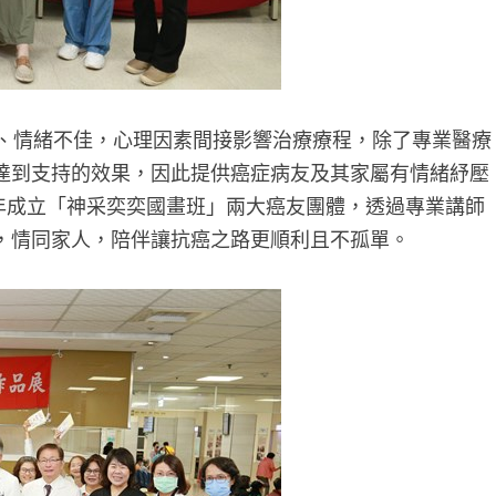
、情緒不佳，心理因素間接影響治療療程，除了專業醫療
達到支持的效果，因此提供癌症病友及其家屬有情緒紓壓
0年成立「神采奕奕國畫班」兩大癌友團體，透過專業講師
，情同家人，陪伴讓抗癌之路更順利且不孤單。