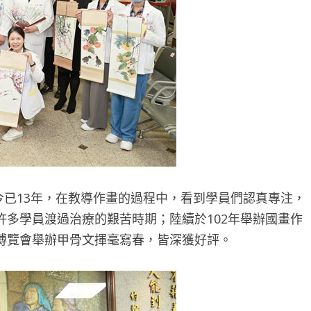
今已13年，在教導作畫的過程中，看到學員們認真專注，
多學員渡過治療的艱苦時期；陸續於102年舉辦國畫作
健康博覽會舉辦甲骨文揮毫寫春，皆深獲好評。