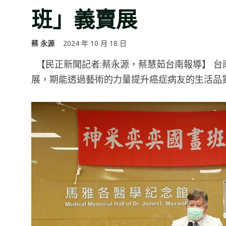
班」義賣展
蔡 永源
2024 年 10 月 18 日
【民正新聞記者:蔡永源，蔡慧茹台南報導】 台南
展，期能透過藝術的力量提升癌症病友的生活品