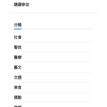
踴躍參加
分類
社會
警政
醫療
藝文
交通
美食
運動