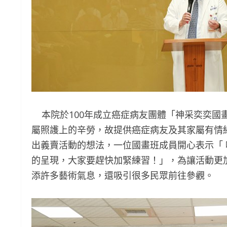
本院於100年成立癌症病友團體「神采奕奕國
屬照護上的辛勞，故提供癌症病友及其家屬有情
出義賣活動的想法，一位國畫班成員開心表示「 
的呈現，大家要趕快加緊練習！」，為讓活動更
添許多藝術氣息，還吸引很多民眾前往參觀。