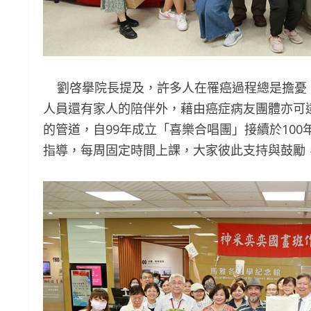
劉啓擧院長提及，許多人在罹癌過程總是擔憂
人員還有家人的陪伴外，藉由癌症病友團體亦可
的管道，自99年成立「喜樂合唱團」接續於10
指導，每周固定時間上課，大家彼此支持與鼓勵