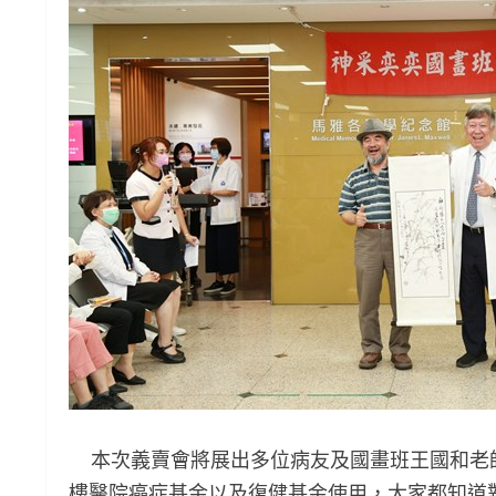
本次義賣會將展出多位病友及國畫班王國和老
樓醫院癌症基金以及復健基金使用，大家都知道