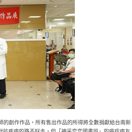
師的創作作品，所有售出作品的所得將全數捐獻給台南新
對抗疾病的路不好走，但「神采奕奕國畫班」的癌症病友