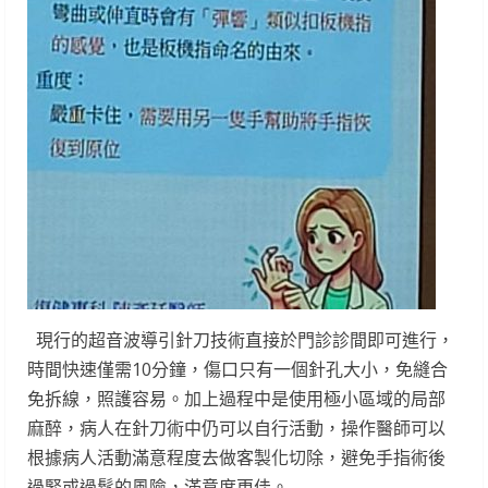
現行的超音波導引針刀技術直接於門診診間即可進行，
時間快速僅需10分鐘，傷口只有一個針孔大小，免縫合
免拆線，照護容易。加上過程中是使用極小區域的局部
麻醉，病人在針刀術中仍可以自行活動，操作醫師可以
根據病人活動滿意程度去做客製化切除，避免手指術後
過緊或過鬆的風險，滿意度更佳。