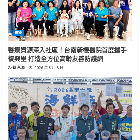
醫療
醫療資源深入社區！台南新樓醫院首度攜手
復興里 打造全方位高齡友善防護網
蔡 永源
2026 年 8 月 8 日