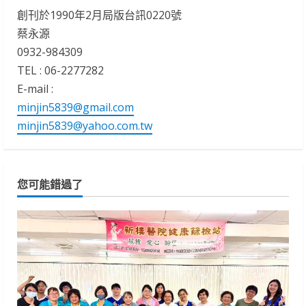
創刊於1990年2月局版台訊0220號
蔡永源
0932-984309
TEL : 06-2277282
E-mail :
minjin5839@gmail.com
minjin5839@yahoo.com.tw
您可能錯過了