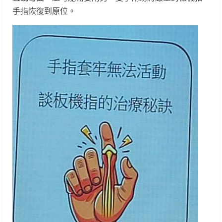
手指恢復到原位。