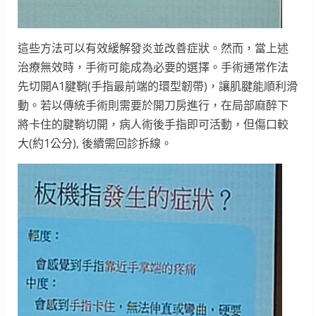
這些方法可以有效緩解發炎並改善症狀。然而，當上述
治療無效時，手術可能成為必要的選擇。手術通常作法
先切開A1腱鞘(手指最前端的環型韌帶)，讓肌腱能順利滑
動。若以傳統手術則需要於開刀房進行，在局部麻醉下
將卡住的腱鞘切開，病人術後手指即可活動，但傷口較
大(約1公分), 後續需回診拆線。