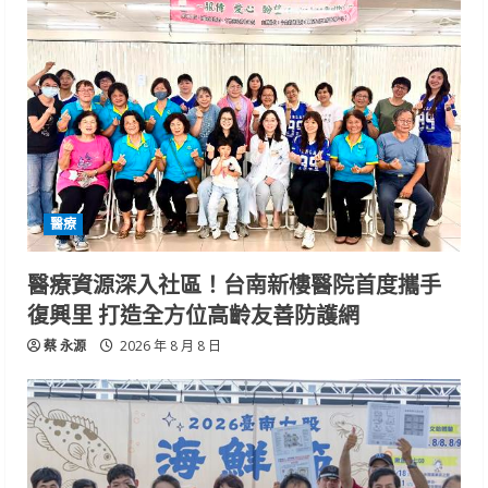
醫療
醫療資源深入社區！台南新樓醫院首度攜手
復興里 打造全方位高齡友善防護網
蔡 永源
2026 年 8 月 8 日