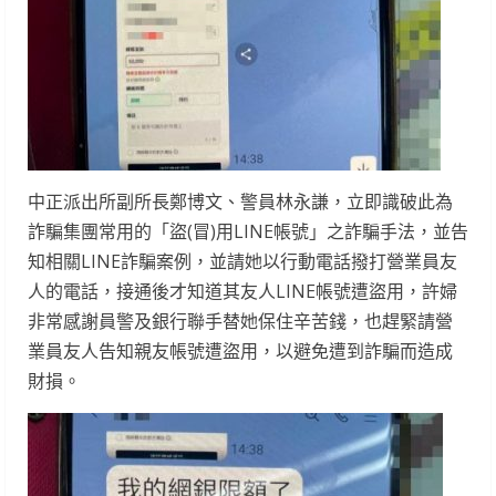
中正派出所副所長鄭博文、警員林永謙，立即識破此為
詐騙集團常用的「盜(冒)用LINE帳號」之詐騙手法，並告
知相關LINE詐騙案例，並請她以行動電話撥打營業員友
人的電話，接通後才知道其友人LINE帳號遭盜用，許婦
非常感謝員警及銀行聯手替她保住辛苦錢，也趕緊請營
業員友人告知親友帳號遭盜用，以避免遭到詐騙而造成
財損。