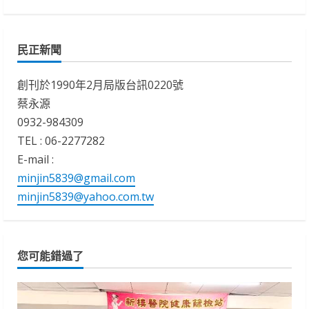
民正新聞
創刊於1990年2月局版台訊0220號
蔡永源
0932-984309
TEL : 06-2277282
E-mail :
minjin5839@gmail.com
minjin5839@yahoo.com.tw
您可能錯過了