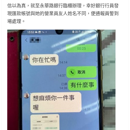
信以為真，就至永華路銀行臨櫃辦理，幸好銀行行員發
現匯款帳號與她的營業員友人姓名不同，便通報員警到
場處理。