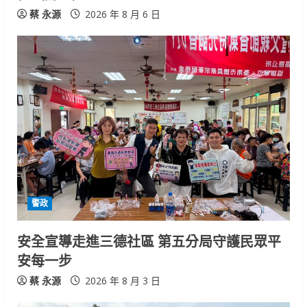
蔡 永源
2026 年 8 月 6 日
警政
安全宣導走進三德社區 第五分局守護民眾平
安每一步
蔡 永源
2026 年 8 月 3 日