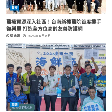
醫療
醫療資源深入社區！台南新樓醫院首度攜手
復興里 打造全方位高齡友善防護網
蔡 永源
2026 年 8 月 8 日
旅遊