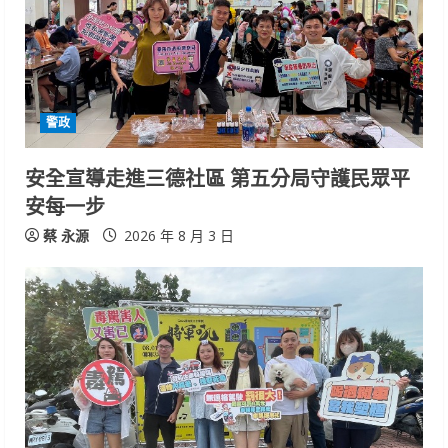
警政
安全宣導走進三德社區 第五分局守護民眾平
安每一步
蔡 永源
2026 年 8 月 3 日