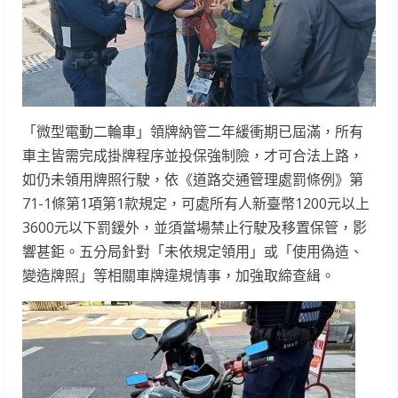
「微型電動二輪車」領牌納管二年緩衝期已屆滿，所有
車主皆需完成掛牌程序並投保強制險，才可合法上路，
如仍未領用牌照行駛，依《道路交通管理處罰條例》第
71-1條第1項第1款規定，可處所有人新臺幣1200元以上
3600元以下罰鍰外，並須當場禁止行駛及移置保管，影
響甚鉅。五分局針對「未依規定領用」或「使用偽造、
變造牌照」等相關車牌違規情事，加強取締查緝。