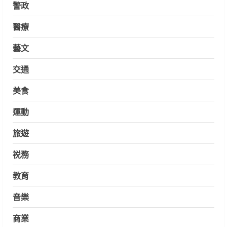
警政
醫療
藝文
交通
美食
運動
旅遊
祱務
教育
音樂
商業