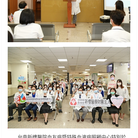
台南新樓醫院血友病暨特殊血液病照顧中心特別於