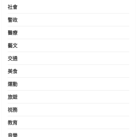
社會
警政
醫療
藝文
交通
美食
運動
旅遊
祱務
教育
音樂