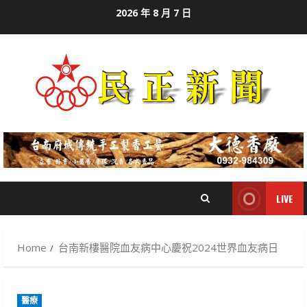
Skip
2026 年 8 月 7 日
to
content
LIVE
Home
台南新樓醫院血友病中心慶祝2024世界血友病日
醫療