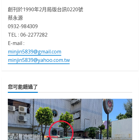
創刊於1990年2月局版台訊0220號
蔡永源
0932-984309
TEL : 06-2277282
E-mail :
minjin5839@gmail.com
minjin5839@yahoo.com.tw
您可能錯過了