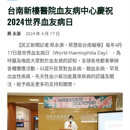
台南新樓醫院血友病中心慶祝
2024世界血友病日
蔡 永源
2024 年 4 月 17 日
【民正新聞記者:蔡永源，蔡慧茹台南報導】每年4月
17日是世界血友病日（World Haemophilia Day） ，為
呼籲及喚起大眾對於血友病的認知，全球各地都會舉辦
各種響應活動，以提升民眾對血友病、類血友病、罕見
出血性疾病、先天性血小板功能異常疾病的認識及關
注，給予病友更多的支持和關懷。