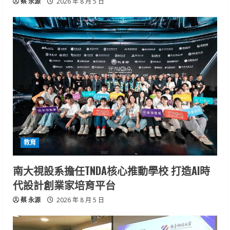
蔡 永源
2026 年 8 月 5 日
教育
南大視設系擔任TNDA核心推動學校 打造AI時
代設計創業家培育平台
蔡 永源
2026 年 8 月 5 日