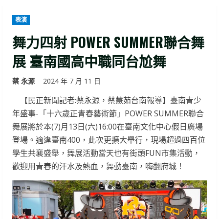
表演
舞力四射 POWER SUMMER聯合舞
展 臺南國高中職同台尬舞
蔡 永源
2024 年 7 月 11 日
【民正新聞記者:蔡永源，蔡慧茹台南報導】臺南青少
年盛事-「十六歲正青春藝術節」POWER SUMMER聯合
舞展將於本(7)月13日(六)16:00在臺南文化中心假日廣場
登場。適逢臺南400，此次更擴大舉行，現場超過四百位
學生共襄盛舉，舞展活動當天也有街頭FUN市集活動，
歡迎用青春的汗水及熱血，舞動臺南，嗨翻府城！