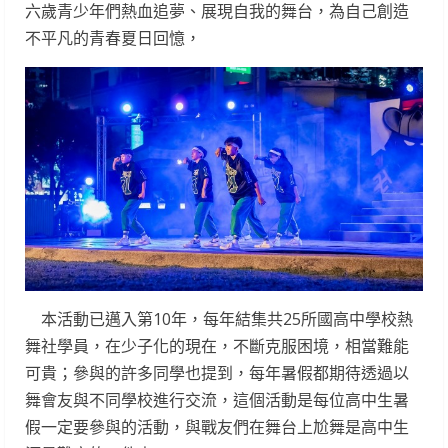
六歲青少年們熱血追夢、展現自我的舞台，為自己創造
不平凡的青春夏日回憶，
本活動已邁入第10年，每年結集共25所國高中學校熱
舞社學員，在少子化的現在，不斷克服困境，相當難能
可貴；參與的許多同學也提到，每年暑假都期待透過以
舞會友與不同學校進行交流，這個活動是每位高中生暑
假一定要參與的活動，與戰友們在舞台上尬舞是高中生