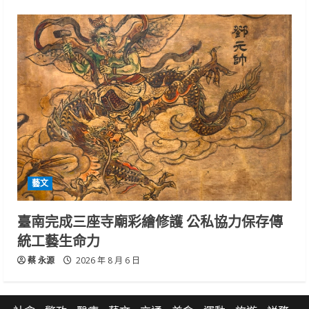
藝文
臺南完成三座寺廟彩繪修護 公私協力保存傳
統工藝生命力
蔡 永源
2026 年 8 月 6 日