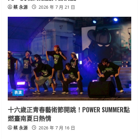
蔡 永源
2026 年 7 月 21 日
表演
十六歲正青春藝術節開跳！POWER SUMMER點
燃臺南夏日熱情
蔡 永源
2026 年 7 月 16 日