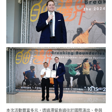
本次活動豐富多元，透過滯留島過往於國際演出、參與