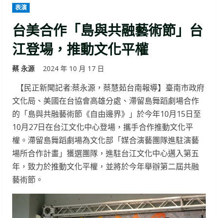
表演
台美合作「島與共融藝術節」台
江登場，推動文化平權
蔡 永源
2024 年 10 月 17 日
【民正新聞記者:蔡永源，蔡慧茹台南報導】臺南市政府
文化局、美國在台協會高雄分處、滯留島舞蹈劇場合作
的「島與共融藝術節《自由邊界》」於今年10月15日至
10月27日在台江文化中心登場，攜手合作推動文化平
權。滯留島舞蹈劇場為文化部「媒合演藝團隊進駐演藝
場所合作計畫」獲選團隊，進駐台江文化中心邁入第五
年，致力於推動文化平權，並將於今年舉辦第二屆共融
藝術節。