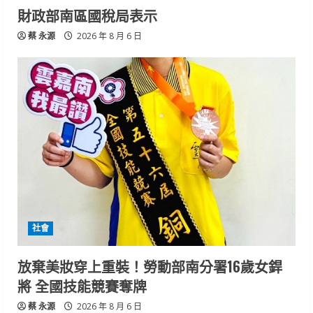
財政部南區國稅局表示
蔡 永源
2026 年 8 月 6 日
社會
放棄美妝穿上重裝！勞動部南分署16歲女銲
將 全國技能競賽奪牌
蔡 永源
2026 年 8 月 6 日