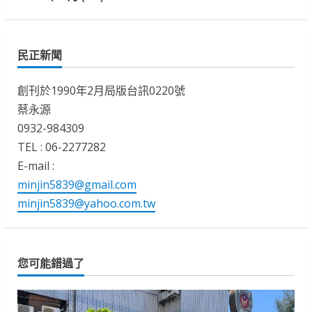
民正新聞
創刊於1990年2月局版台訊0220號
蔡永源
0932-984309
TEL : 06-2277282
E-mail :
minjin5839@gmail.com
minjin5839@yahoo.com.tw
您可能錯過了