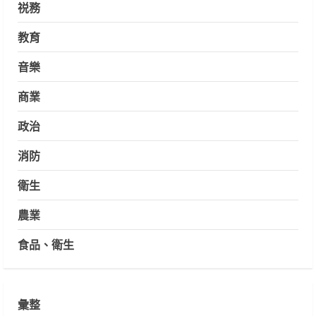
祱務
教育
音樂
商業
政治
消防
衛生
農業
食品、衛生
彙整