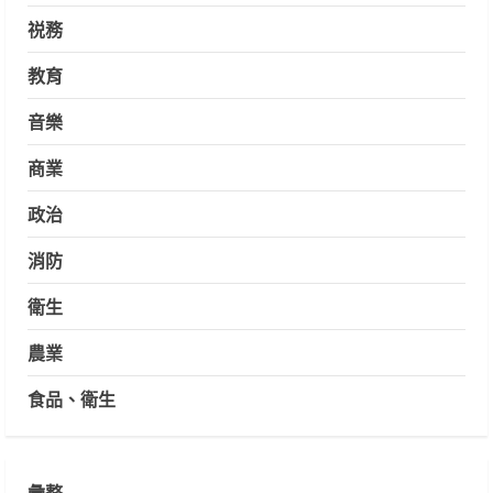
祱務
教育
音樂
商業
政治
消防
衛生
農業
食品、衛生
彙整