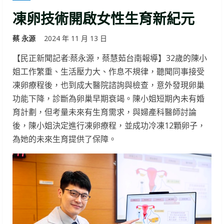
凍卵技術開啟女性生育新紀元
蔡 永源
2024 年 11 月 13 日
【民正新聞記者:蔡永源，蔡慧茹台南報導】32歲的陳小
姐工作繁重、生活壓力大、作息不規律，聽聞同事接受
凍卵療程後，也到成大醫院諮詢與檢查，意外發現卵巢
功能下降，診斷為卵巢早期衰竭。陳小姐短期內未有婚
育計劃，但考量未來有生育需求，與婦產科醫師討論
後，陳小姐決定進行凍卵療程，並成功冷凍12顆卵子，
為她的未來生育提供了保障。