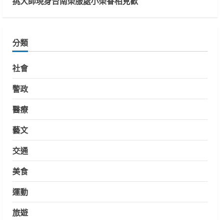
挑大師現身台南榮服處小榮眷相見歡
分類
社會
警政
醫療
藝文
交通
美食
運動
旅遊