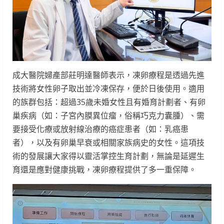
成大醫院婦產部莊明達醫師表示，凍卵療程是透過先進
技術將女性卵子取出並冷凍保存，便於日後使用。適用
的族群包括：超過35歲未婚女性且有婚育計劃者、有卵
巢疾病（如：子宮內膜異位瘤，俗稱巧克力囊腫）、需
要接受化療或放射線治療的癌症患者（如：乳癌患
者），以及有卵巢早衰或相關家族病史的女性。這項技
術的發展讓大家得以靈活掌控生育計劃，無論是延遲生
育還是應對健康挑戰，凍卵療程提供了多一重保障。