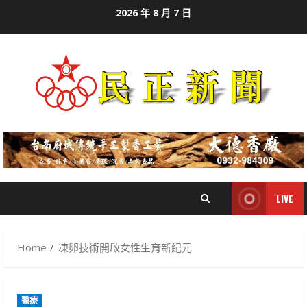
Skip
2026 年 8 月 7 日
to
content
LIVE
Home
凍卵技術開啟女性生育新紀元
醫療