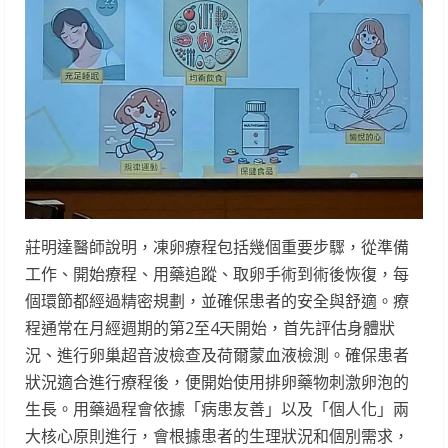
莊明達醫師說明，凍卵療程包括幾個重要步驟，從準備
工作、開始療程、用藥追蹤、取卵手術到術後恢復，每
個環節都經過精密規劃，並確保患者的安全與舒適。療
程通常在月經週期的第2至4天開始，首先評估身體狀
況、進行卵巢超音波檢查及荷爾蒙血液檢測。確保患者
狀況適合進行療程後，便開始使用排卵藥物刺激卵泡的
生長。用藥過程會依據「病患友善」以及「個人化」兩
大核心原則進行，會根據患者的生理狀況和個別需求，