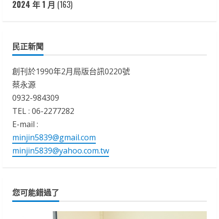
2024 年 1 月
(163)
民正新聞
創刊於1990年2月局版台訊0220號
蔡永源
0932-984309
TEL : 06-2277282
E-mail :
minjin5839@gmail.com
minjin5839@yahoo.com.tw
您可能錯過了