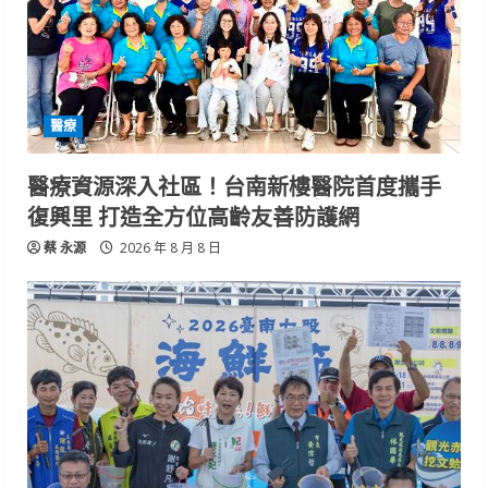
醫療
醫療資源深入社區！台南新樓醫院首度攜手
復興里 打造全方位高齡友善防護網
蔡 永源
2026 年 8 月 8 日