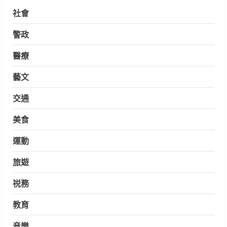
社會
警政
醫療
藝文
交通
美食
運動
旅遊
祱務
教育
音樂