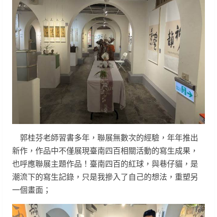
郭桂芬老師習書多年，聯展無數次的經驗，年年推出
新作，作品中不僅展現臺南四百相關活動的寫生成果，
也呼應聯展主題作品！臺南四百的紅球，與巷仔貓，是
潮流下的寫生記錄，只是我摻入了自己的想法，重塑另
一個畫面；