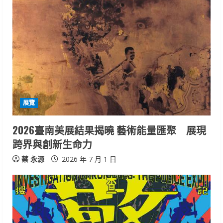
展覽
2026臺南美展結果揭曉 藝術能量匯聚 展現
跨界與創新生命力
蔡 永源
2026 年 7 月 1 日