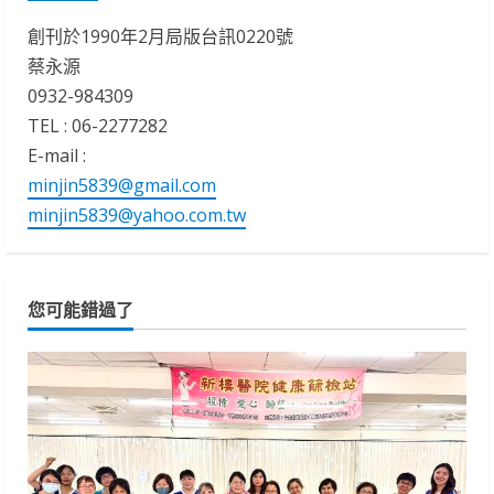
創刊於1990年2月局版台訊0220號
蔡永源
0932-984309
TEL : 06-2277282
E-mail :
minjin5839@gmail.com
minjin5839@yahoo.com.tw
您可能錯過了